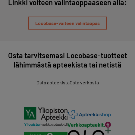
Linkki voiteen valintaoppaaseen alla:
Locobase-voiteen valintaopas
Osta tarvitsemasi Locobase-tuotteet
lähimmästä apteekista tai netistä
Osta apteekista
Osta verkosta