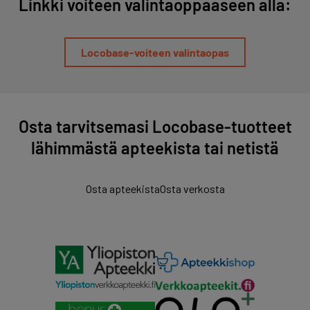
Linkki voiteen valintaoppaaseen alla:
Locobase-voiteen valintaopas
Osta tarvitsemasi Locobase-tuotteet
lähimmästä apteekista tai netistä
Osta apteekista
Osta verkosta