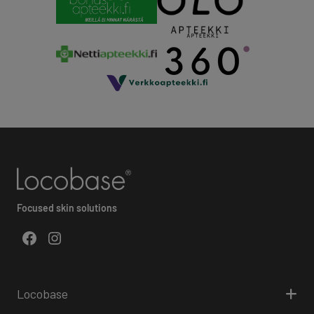
Focused skin solutions
Facebook
Instagram
Locobase