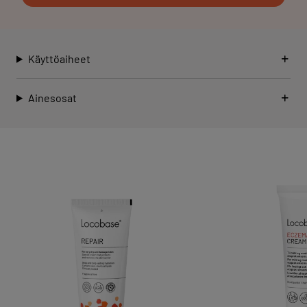
Käyttöaiheet
Ainesosat