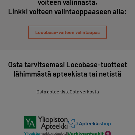
voiteen valinnasta.
Linkki voiteen valintaoppaaseen alla:
Locobase-voiteen valintaopas
Osta tarvitsemasi Locobase-tuotteet
lähimmästä apteekista tai netistä
Osta apteekista
Osta verkosta