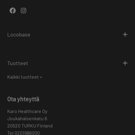
Facebook
Instagram
Locobase
Tuotteet
Kaikki tuotteet »
Ota yhteyttä
Karo Healthcare Oy
Joukahaisenkatu 6
20520 TURKU Finland
Tel 0201986000