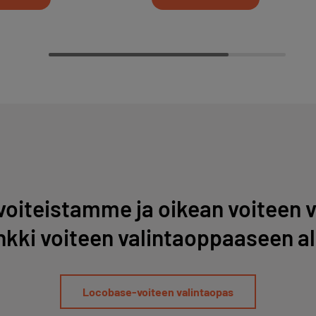
 voiteistamme ja oikean voiteen v
nkki voiteen valintaoppaaseen al
Locobase-voiteen valintaopas