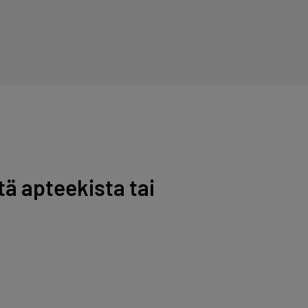
ä apteekista tai