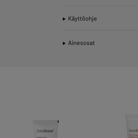
Käyttöohje
Ainesosat