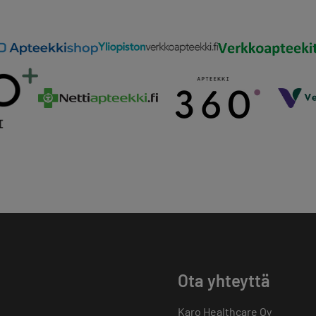
Ota yhteyttä
Karo Healthcare Oy