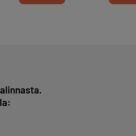
alinnasta.
la: