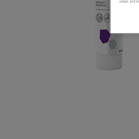
usage, and as