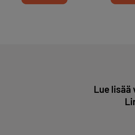
Lue lisää
Li