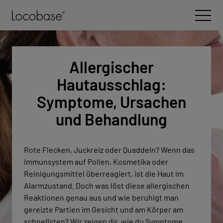
Zum Inhalt wechseln
Open 
Allergischer
Hautausschlag:
Symptome, Ursachen
und Behandlung
Rote Flecken, Juckreiz oder Quaddeln? Wenn das
Immunsystem auf Pollen, Kosmetika oder
Reinigungsmittel überreagiert, ist die Haut im
Alarmzustand. Doch was löst diese allergischen
Reaktionen genau aus und wie beruhigt man
gereizte Partien im Gesicht und am Körper am
schnellsten? Wir zeigen dir, wie du Symptome