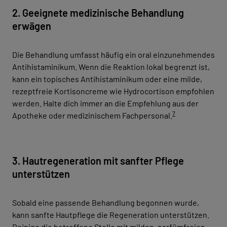
2. Geeignete medizinische Behandlung
erwägen
Die Behandlung umfasst häufig ein oral einzunehmendes
Antihistaminikum. Wenn die Reaktion lokal begrenzt ist,
kann ein topisches Antihistaminikum oder eine milde,
rezeptfreie Kortisoncreme wie Hydrocortison empfohlen
werden. Halte dich immer an die Empfehlung aus der
7
Apotheke oder medizinischem Fachpersonal.
3. Hautregeneration mit sanfter Pflege
unterstützen
Sobald eine passende Behandlung begonnen wurde,
kann sanfte Hautpflege die Regeneration unterstützen.
Reinige die betroffene Stelle mit milden, parfümfreien