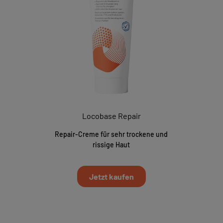
Locobase Repair
Repair-Creme für sehr trockene und
rissige Haut
Jetzt kaufen