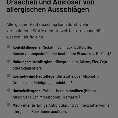
Ursachen und Auslöser von
allergischen Ausschlägen
Allergischer Hautausschlag kann durch viele
verschiedene Stoffe oder Umweltfaktoren ausgelöst
werden. Häufig sind:
Kontaktallergene
: Nickel in Schmuck, Duftstoffe,
3
Konservierungsstoffe oder bestimmte Pflanzen (z. B. Efeu).
Nahrungsmittelallergien
: Milchprodukte, Nüsse, Eier, Soja
oder Schalentiere.
Kosmetik und Hautpflege
: Duftstoffe oder Alkohol in
5
Cremes und Reinigungsprodukten.
Umweltallergene
: Pollen, Hausstaubmilben (Milben-
6
Ausschlag), Schimmelsporen, Tierhaare.
Medikamente
: Einige Antibiotika und Schmerzmittel können
allergische Reaktionen auslösen.