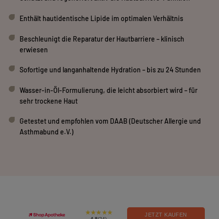
Enthält hautidentische Lipide im optimalen Verhältnis
Beschleunigt die Reparatur der Hautbarriere – klinisch
erwiesen
Sofortige und langanhaltende Hydration – bis zu 24 Stunden
Wasser-in-Öl-Formulierung, die leicht absorbiert wird – für
sehr trockene Haut
Getestet und empfohlen vom DAAB (Deutscher Allergie und
Asthmabund e.V.)
JETZT KAUFEN
4.8
(24)