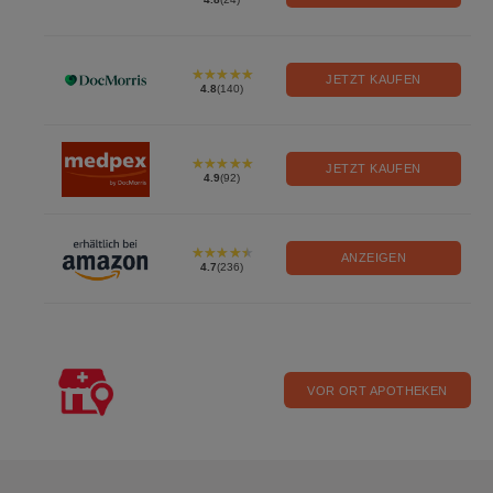
JETZT KAUFEN
4.8
(140)
JETZT KAUFEN
4.9
(92)
ANZEIGEN
4.7
(236)
VOR ORT APOTHEKEN