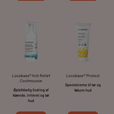
Locobase® Itch Relief
Locobase® Protect
Coolmousse
Specielcreme til tør og
Øjeblikkelig lindring af
følsom hud
kløende, irriteret og tør
hud