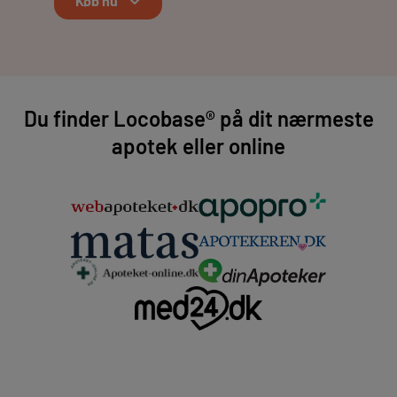
Køb nu
Du finder Locobase® på dit nærmeste
apotek eller online