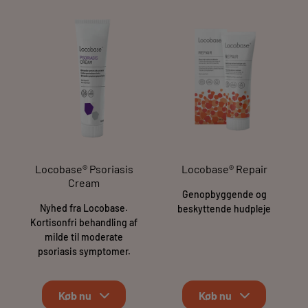
Locobase® Psoriasis
Locobase® Repair
Cream
Genopbyggende og
Nyhed fra Locobase.
beskyttende hudpleje
Kortisonfri behandling af
milde til moderate
psoriasis symptomer.
Køb nu
Køb nu