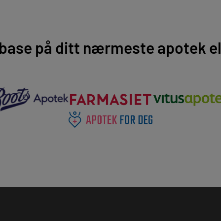
base på ditt nærmeste apotek ell