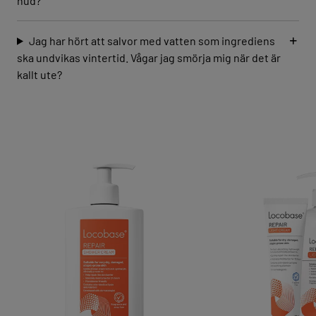
hud?
Jag har hört att salvor med vatten som ingrediens
ska undvikas vintertid. Vågar jag smörja mig när det är
kallt ute?