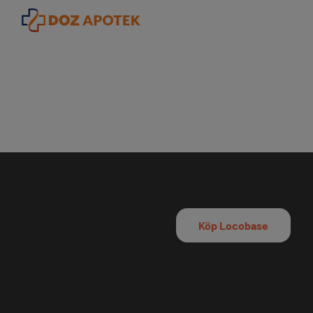
Köp Locobase