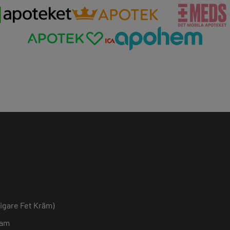
igare Fet Kräm)
eam