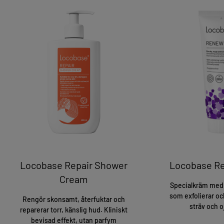
Locobase Repair Shower
Locobase R
Cream
Specialkräm med 
som exfolierar och
Rengör skonsamt, återfuktar och
sträv och 
reparerar torr, känslig hud. Kliniskt
bevisad effekt, utan parfym