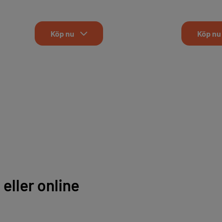
Köp nu
Köp nu
eller online