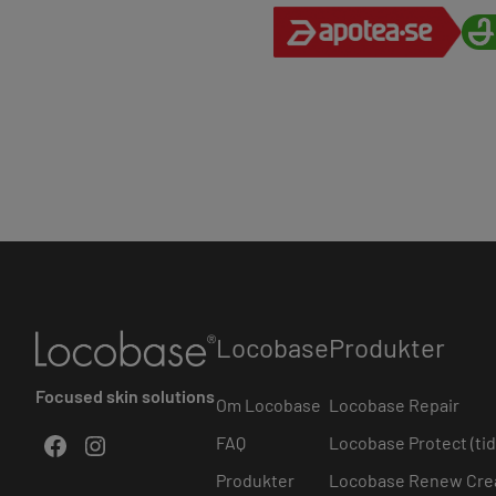
Locobase
Produkter
Focused skin solutions
Om Locobase
Locobase Repair
Facebook
Instagram
FAQ
Locobase Protect (tid
Produkter
Locobase Renew Cr