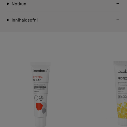
Notkun
Innihaldsefni