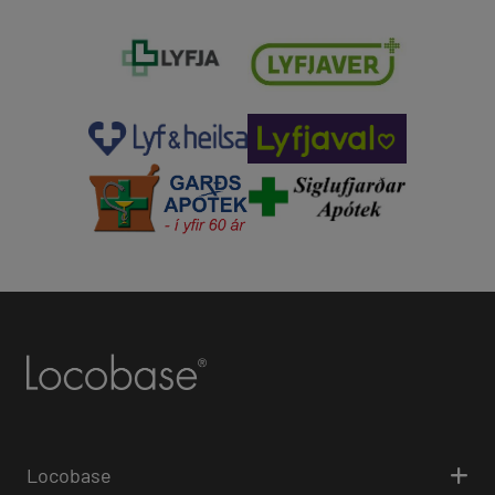
Locobase